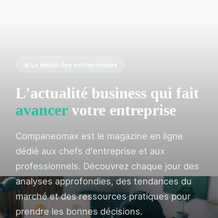
📊 Le média des entrepreneurs
L'actualité business qui fait
avancer
votre entreprise
Companeomax est le magazine en ligne
dédié aux chefs d'entreprise et aux
professionnels. Découvrez chaque jour des
analyses approfondies, des tendances du
marché et des ressources pratiques pour
prendre les bonnes décisions.