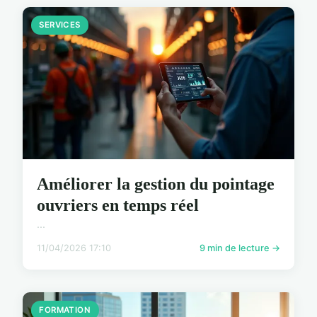
SERVICES
Améliorer la gestion du pointage
ouvriers en temps réel
...
11/04/2026 17:10
9 min de lecture →
FORMATION