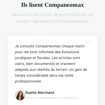
Ils lisent Companeomax
Découvrez les retours de professionnels qui
suivent régulièrement nos publications
Je consulte Companeomax chaque matin
pour me tenir informée des évolutions
juridiques et fiscales. Les articles sont
clairs, bien documentés et vraiment
adaptés aux réalités du terrain. Un gain de
temps considérable dans ma veille
professionnelle.
Sophie Marchand
Directrice administrative et financière