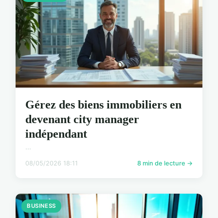
Gérez des biens immobiliers en
devenant city manager
indépendant
...
08/05/2026 18:11
8 min de lecture →
BUSINESS