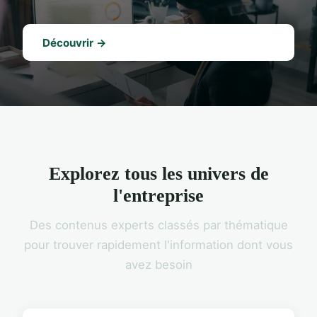
Découvrir →
Explorez tous les univers de
l'entreprise
Des contenus experts classés par thématique
pour trouver rapidement l'information dont vous
avez besoin