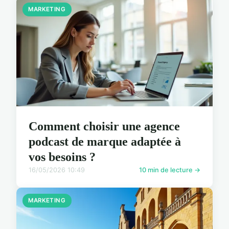
MARKETING
Comment choisir une agence
podcast de marque adaptée à
vos besoins ?
16/05/2026 10:49
10 min de lecture →
MARKETING