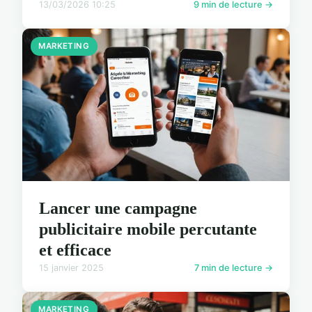
13/03/2026 10:25
9 min de lecture →
MARKETING
Lancer une campagne
publicitaire mobile percutante
et efficace
15 janvier 2025
7 min de lecture →
MARKETING