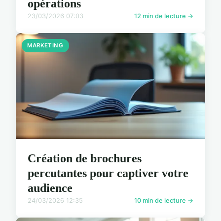
opérations
23/03/2026 07:03
12 min de lecture →
MARKETING
Création de brochures
percutantes pour captiver votre
audience
24/03/2026 12:35
10 min de lecture →