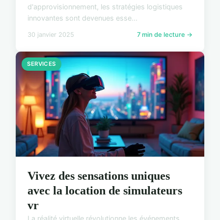
d'approvisionnement, les stratégies logistiques
innovantes sont devenues esse...
30 janvier 2025
7 min de lecture →
SERVICES
Vivez des sensations uniques
avec la location de simulateurs
vr
La réalité virtuelle révolutionne les événements