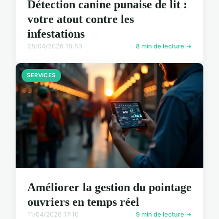
Détection canine punaise de lit :
votre atout contre les
infestations
28/04/2026 18:53
8 min de lecture →
SERVICES
Améliorer la gestion du pointage
ouvriers en temps réel
11/04/2026 17:10
9 min de lecture →