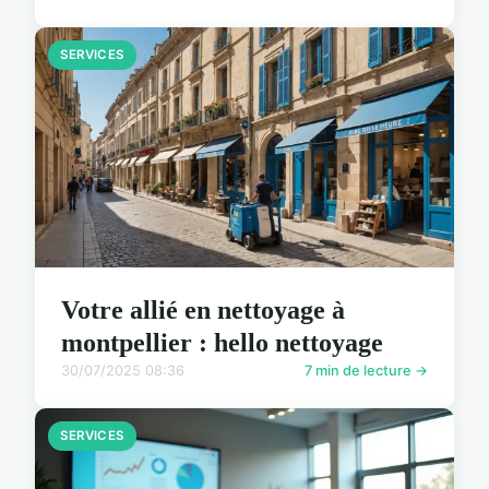
SERVICES
Votre allié en nettoyage à
montpellier : hello nettoyage
30/07/2025 08:36
7 min de lecture →
SERVICES