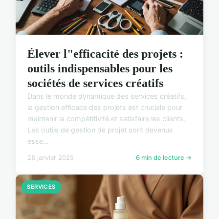
Élever l"efficacité des projets :
outils indispensables pour les
sociétés de services créatifs
Dans le monde dynamique des services créatifs,
la gestion efficace des projets est cruciale pour
maintenir la compétitivité et satisfaire les clients.
Les outils de gestion de projet sont devenus
esse...
28 janvier 2025
6 min de lecture →
SERVICES