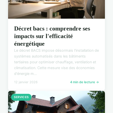
Décret bacs : comprendre ses
impacts sur l'efficacité
énergétique
Le décret BACS impose désormais l'installation de
systèmes automatisés dans les bâtiments
tertiaires pour optimiser chauffage, ventilation et
climatisation. Cette mesure vise des économies
d'énergie m...
12 janvier 2026
4 min de lecture →
SERVICES