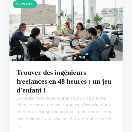
SERVICES
Trouver des ingénieurs
freelances en 48 heures : un jeu
d'enfant !
Un projet technique tourne court, un portable
vibre, le temps presse, l'urgence s'installe. Vous
cherchez un ingénieur indépendant, il vous le faut
vite, vraiment vite. Oui, en 2026, le marché s'est
r...