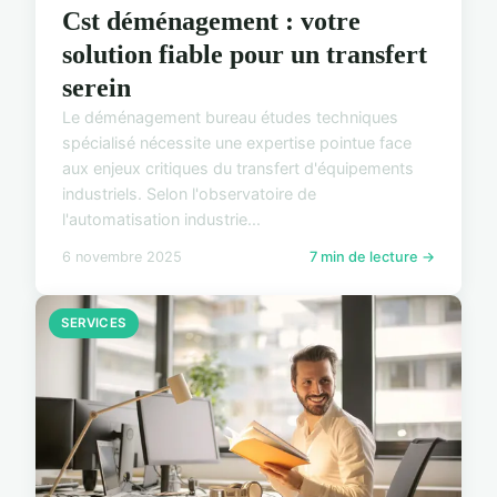
Cst déménagement : votre
solution fiable pour un transfert
serein
Le déménagement bureau études techniques
spécialisé nécessite une expertise pointue face
aux enjeux critiques du transfert d'équipements
industriels. Selon l'observatoire de
l'automatisation industrie...
6 novembre 2025
7 min de lecture →
SERVICES