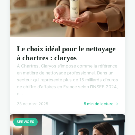
Le choix idéal pour le nettoyage
à chartres : claryos
À Chartres, Claryos s'impose comme la référence
en matière de nettoyage professionnel. Dans un
secteur qui représente plus de 15 milliards d'euros
de chiffre d'affaires en France selon l'INSEE 2024,
c...
23 octobre 2025
5 min de lecture →
SERVICES