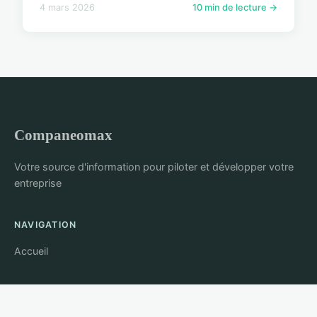
4 mars 2026
10 min de lecture →
Companeomax
Votre source d'information pour piloter et développer votre
entreprise
NAVIGATION
Accueil
LÉGAL