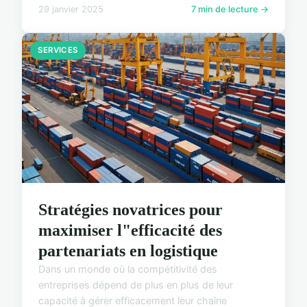
29 janvier 2025
7 min de lecture →
SERVICES
Stratégies novatrices pour
maximiser l"efficacité des
partenariats en logistique
Dans un monde où la compétitivité des
entreprises dépend de plus en plus de leur
capacité à gérer efficacement leur chaîne