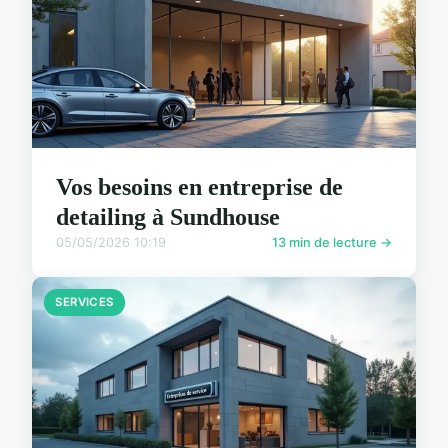
Vos besoins en entreprise de
detailing à Sundhouse
05/05/2026 10:19
13 min de lecture →
SERVICES