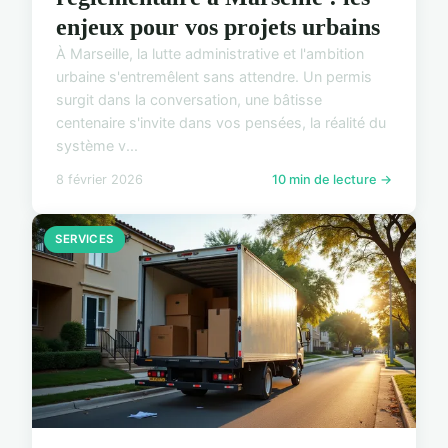
enjeux pour vos projets urbains
À Marseille, la lutte administrative et l'ambition
urbaine s'entremêlent sans attendre. Un permis
surgit dans la conversation, une bâtisse
centenaire s'invite dans vos pensées, la réalité du
système v...
8 février 2026
10 min de lecture →
SERVICES