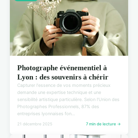
Photographe événementiel à
Lyon : des souvenirs à chérir
Capturer l'essence de vos moments précieux
demande une expertise technique et une
sensibilité artistique particulière. Selon l'Union des
Photographes Professionnels, 87% des
entreprises lyonnaises fon...
21 décembre 2025
7 min de lecture →