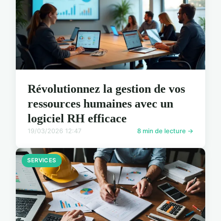
Révolutionnez la gestion de vos
ressources humaines avec un
logiciel RH efficace
19/03/2026 12:47
8 min de lecture →
SERVICES