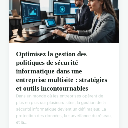
Optimisez la gestion des
politiques de sécurité
informatique dans une
entreprise multisite : stratégies
et outils incontournables
Dans un monde où les entreprises opèrent de
plus en plus sur plusieurs sites, la gestion de la
sécurité informatique devient un défi majeur. La
protection des données, la surveillance du réseau,
et la...