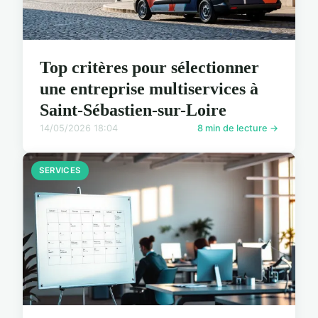
Top critères pour sélectionner
une entreprise multiservices à
Saint-Sébastien-sur-Loire
14/05/2026 18:04
8 min de lecture →
SERVICES