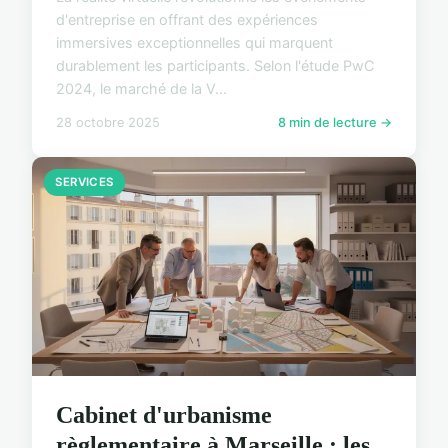
d'entreprise en offrant des expériences
immersives exceptionnelles qui marquent
durablement les participants. Selon l'étude PwC
2024, le marché de la V...
28 octobre 2025
8 min de lecture →
SERVICES
Cabinet d'urbanisme
règlementaire à Marseille : les