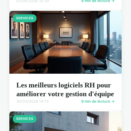
07/05/2026 15:29
8 min de lecture →
SERVICES
Les meilleurs logiciels RH pour
améliorer votre gestion d'équipe
30/03/2026 14:13
9 min de lecture →
SERVICES