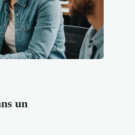
ans un