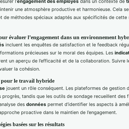
surer l’
engagement des employés
dans un contexte de
t
intenir une atmosphère productive et harmonieuse. Cela se 
 et de méthodes spéciaux adaptés aux spécificités de cette 
pour évaluer l’engagement dans un environnement hybr
és
incluent les enquêtes de satisfaction et le feedback régul
nformations précieuses sur le moral des équipes. Les
indica
ent un aperçu de l’efficacité et de la collaboration. Suivre l
valuer la cohésion.
 pour le travail hybride
yse
jouent un rôle conséquent. Les plateformes de gestion
es progrès, tandis que les outils de sondage recueillent des
l’analyse des
données
permet d’identifier les aspects à amél
approche proactive dans le maintien de l’engagement.
égies basées sur les résultats