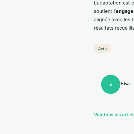
L’adaptation est 
soutient l’
engage
alignée avec les 
résultats recueillis
Actu
Elsa
E
Voir tous les arti