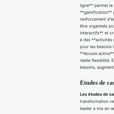
ligne** permet le
**gamification**
renforcement d'é
être organisés pou
interactifs** et c
à des **activités
pour les besoins i
**écoute active**
réelle flexibilit
besoins, augment
Études de ca
Les études de ca
transformation v
leader a mis en 