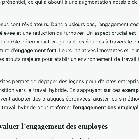
n présentiel, ce qui a abouti à une augmentation notable de 
enus sont révélateurs. Dans plusieurs cas, l’engagement s’es
élevée et une réduction du turnover. Un aspect crucial est l
ent un rôle déterminant en guidant les équipes à travers le 
ture d’
engagement fort
. Leurs initiatives innovantes et leu
es atouts majeurs pour établir un environnement de travail i
sites permet de dégager des leçons pour d’autres entrepri
nsition vers le travail hybride. En s’appuyant sur ces
exempl
vent adopter des pratiques éprouvées, ajuster leurs méthode
u travail hybride pour renforcer l’
engagement des employé
valuer l’engagement des employés