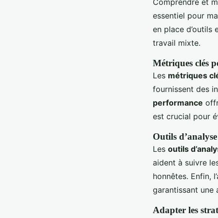
Comprendre et me
essentiel pour ma
en place d’outils
travail mixte.
Métriques clés 
Les
métriques cl
fournissent des i
performance
offr
est crucial pour é
Outils d’analyse
Les
outils d’anal
aident à suivre l
honnêtes. Enfin, 
garantissant une 
Adapter les strat