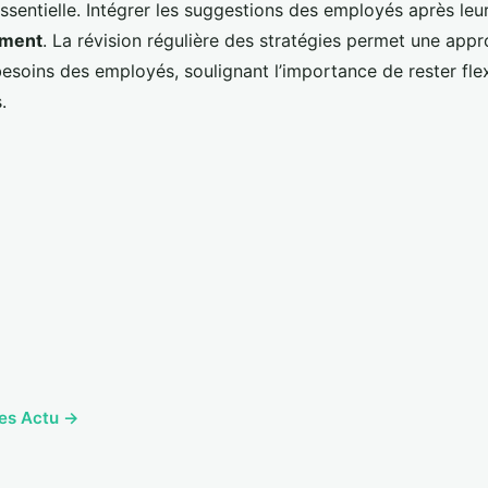
essentielle. Intégrer les suggestions des employés après leu
ment
. La révision régulière des stratégies permet une app
besoins des employés, soulignant l’importance de rester fle
.
cles Actu →