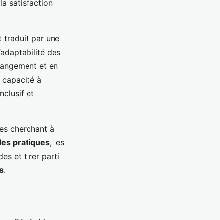
la satisfaction
t traduit par une
’adaptabilité des
changement et en
r capacité à
nclusif et
ses cherchant à
es pratiques
, les
s et tirer parti
s
.