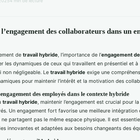
 2025
4 min de lecture
l’engagement des collaborateurs dans un e
nement de
travail hybride
, l’importance de l’
engagement de
er les dynamiques de ceux qui travaillent en présentiel et à
i non négligeable. Le
travail hybride
exige une compréhens
amiques pour maintenir l’intérêt et la motivation des collab
’engagement des employés dans le contexte hybride
u
travail hybride
, maintenir l’engagement est crucial pour la
s. Un engagement fort favorise une meilleure intégration 
 ne partagent pas le même espace physique. Il est essentie
ies innovantes et adaptées aux besoins changeants des éq