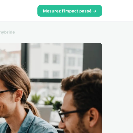
Mesurez l'impact passé →
 hybride