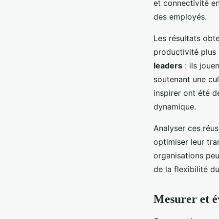
et connectivité e
des employés.
Les résultats obt
productivité plus 
leaders
: ils jou
soutenant une cul
inspirer ont été d
dynamique.
Analyser ces réus
optimiser leur tra
organisations peu
de la flexibilité d
Mesurer et é